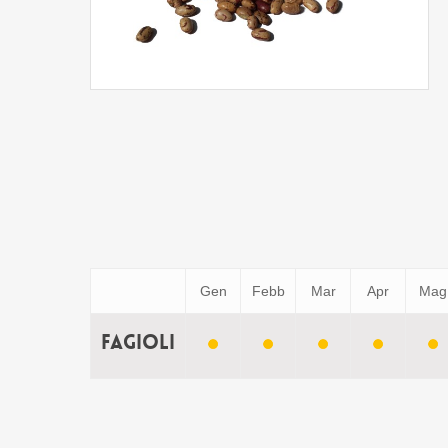
Gen
Febb
Mar
Apr
Mag
Fagioli