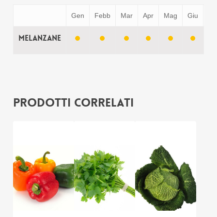
Gen
Febb
Mar
Apr
Mag
Giu
Lu
Melanzane
Prodotti correlati