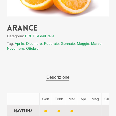
Arance
Categoria:
FRUTTA dall'Italia
Tag:
Aprile
,
Dicembre
,
Febbraio
,
Gennaio
,
Maggio
,
Marzo
,
Novembre
,
Ottobre
Descrizione
Gen
Febb
Mar
Apr
Mag
Giu
Navelina