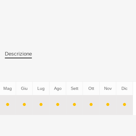
Descrizione
Mag
Giu
Lug
Ago
Sett
Ott
Nov
Dic