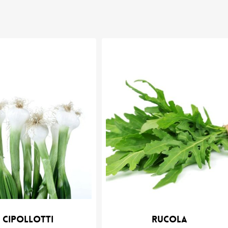
Cipollotti
Rucola