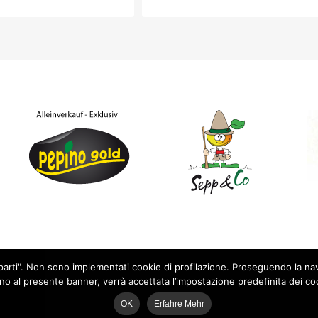
ze parti". Non sono implementati cookie di profilazione. Proseguendo la n
no al presente banner, verrà accettata l’impostazione predefinita dei co
OK
Erfahre Mehr