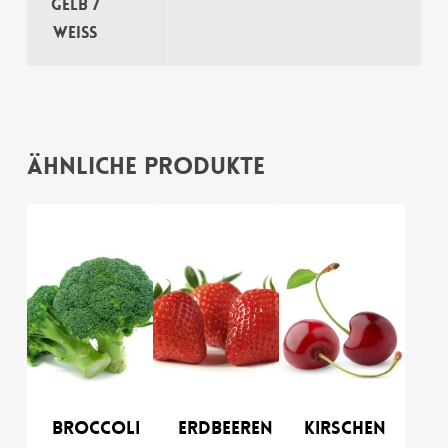
gelb /
weiss
Ähnliche Produkte
Broccoli
Erdbeeren
Kirschen