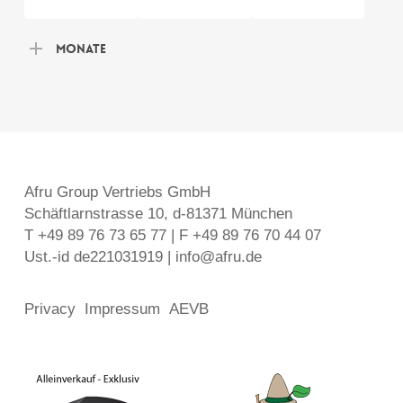
Monate
Afru Group Vertriebs GmbH
Schäftlarnstrasse 10, d-81371 München
T +49 89 76 73 65 77 | F +49 89 76 70 44 07
Ust.-id de221031919 | info@afru.de
Privacy
Impressum
AEVB