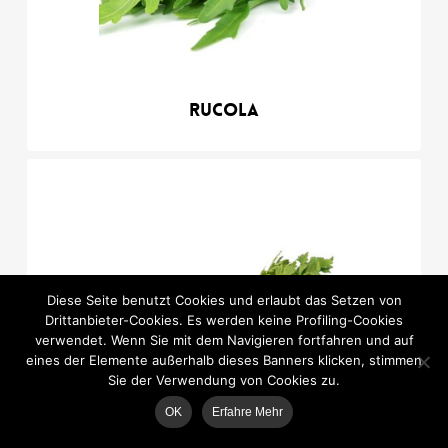
Rucola
Diese Seite benutzt Cookies und erlaubt das Setzen von
Drittanbieter-Cookies. Es werden keine Profiling-Cookies
verwendet. Wenn Sie mit dem Navigieren fortfahren und auf
eines der Elemente außerhalb dieses Banners klicken, stimmen
Sie der Verwendung von Cookies zu.
OK
Erfahre Mehr
MAP