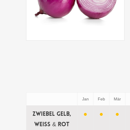
Jan
Feb
Mär
Zwiebel gelb,
weiss & rot