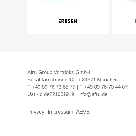
Erbsen
Afru Group Vertriebs GmbH
Schäftlarnstrasse 10, d-81371 München
T +49 89 76 73 65 77 | F +49 89 76 70 44 07
Ust.-id de221031919 | info@afru.de
Privacy
Impressum
AEVB