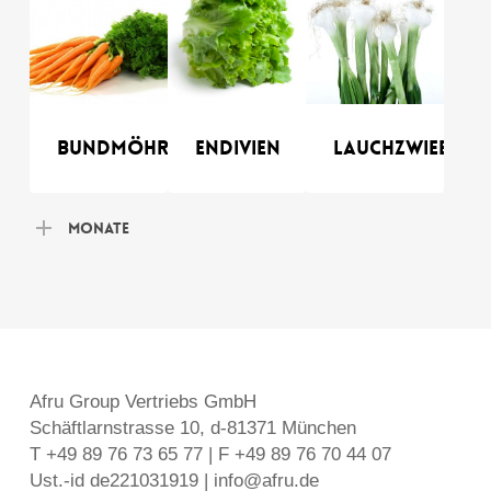
Bundmöhren
Endivien
Lauchzwiebel
Monate
Afru Group Vertriebs GmbH
Schäftlarnstrasse 10, d-81371 München
T +49 89 76 73 65 77 | F +49 89 76 70 44 07
Ust.-id de221031919 | info@afru.de